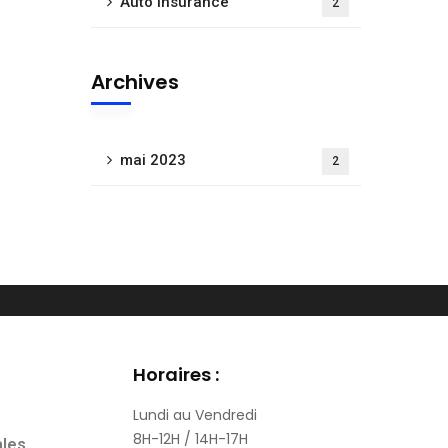
Auto Insurance
2
Archives
mai 2023
2
Horaires :
Lundi au Vendredi
8H-12H / 14H-17H
ales