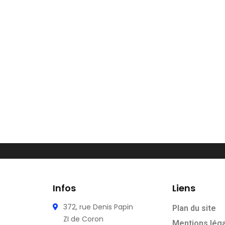
Infos
Liens
372, rue Denis Papin
Plan du site
ZI de Coron
Mentions lég